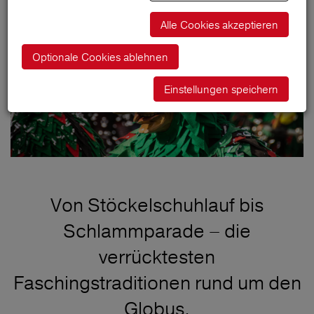
Alle Cookies akzeptieren
Optionale Cookies ablehnen
Einstellungen speichern
Von Stöckelschuhlauf bis
Schlammparade – die
verrücktesten
Faschingstraditionen rund um den
Globus.