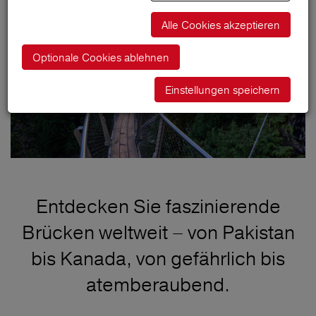
Alle Cookies akzeptieren
Optionale Cookies ablehnen
Einstellungen speichern
Entdecken Sie faszinierende
Brücken weltweit – von Pakistan
bis Kanada, von gefährlich bis
atemberaubend.