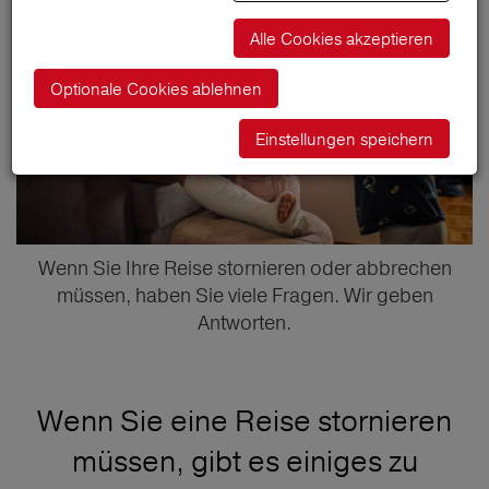
Alle Cookies akzeptieren
Optionale Cookies ablehnen
Einstellungen speichern
Wenn Sie Ihre Reise stornieren oder abbrechen
müssen, haben Sie viele Fragen. Wir geben
Antworten.
Wenn Sie eine Reise stornieren
müssen, gibt es einiges zu