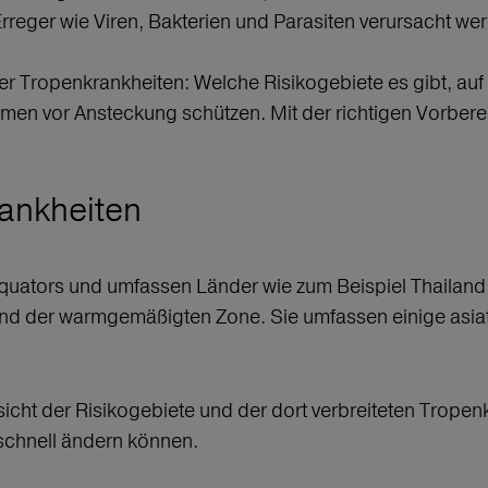
rreger wie Viren, Bakterien und Parasiten verursacht we
er Tropenkrankheiten: Welche Risikogebiete es gibt, au
en vor Ansteckung schützen. Mit der richtigen Vorbere
rankheiten
Äquators und umfassen Länder wie zum Beispiel Thailand
nd der warmgemäßigten Zone. Sie umfassen einige asiati
icht der Risikogebiete und der dort verbreiteten Tropenk
schnell ändern können.