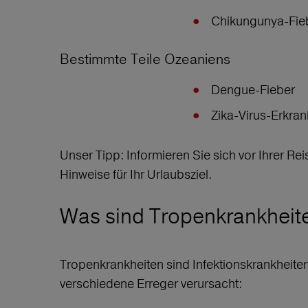
Chikungunya-Fie
Bestimmte Teile Ozeaniens
Dengue-Fieber
Zika-Virus-Erkr
Unser Tipp: Informieren Sie sich vor Ihrer Re
Hinweise für Ihr Urlaubsziel.
Was sind Tropenkrankhei
Tropenkrankheiten sind Infektionskrankheit
verschiedene Erreger verursacht: