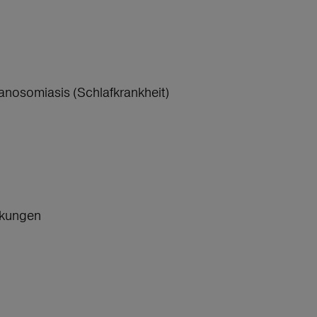
panosomiasis (Schlafkrankheit)
ankungen