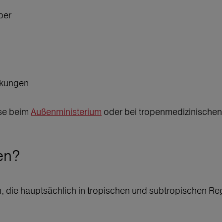
ber
ankungen
ise beim
Außenministerium
oder bei tropenmedizinischen I
ten?
en, die hauptsächlich in tropischen und subtropischen 