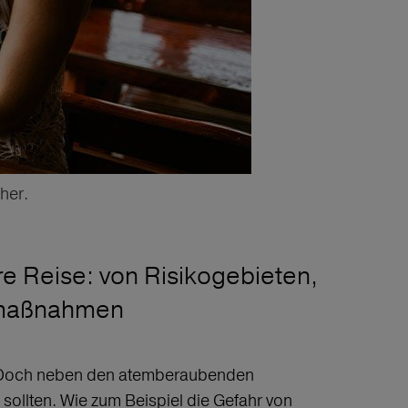
her.
re Reise: von Risikogebieten,
zmaßnahmen
n. Doch neben den atemberaubenden
sollten. Wie zum Beispiel die Gefahr von