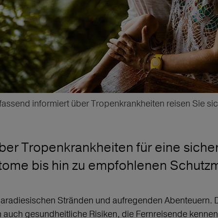
assend informiert über Tropenkrankheiten reisen Sie sic
über Tropenkrankheiten für eine siche
tome bis hin zu empfohlenen Schut
r, paradiesischen Stränden und aufregenden Abenteuer
 auch gesundheitliche Risiken, die Fernreisende kennen 