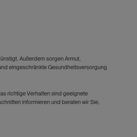
günstigt. Außerdem sorgen Armut,
r und eingeschränkte Gesundheitsversorgung
s richtige Verhalten sind geeignete
hnitten informieren und beraten wir Sie,