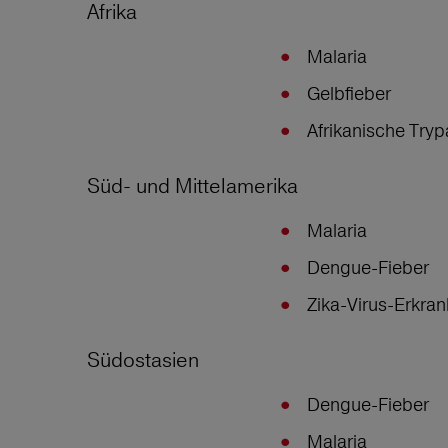
Afrika
Malaria
Gelbfieber
Afrikanische Try
Süd- und Mittelamerika
Malaria
Dengue-Fieber
Zika-Virus-Erkr
Südostasien
Dengue-Fieber
Malaria