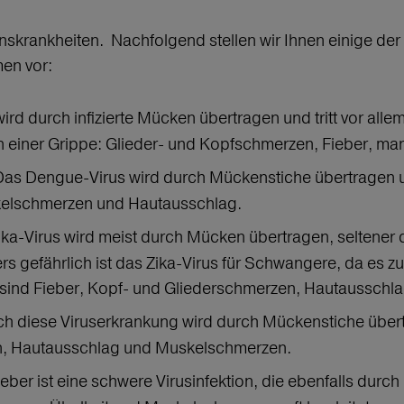
nskrankheiten. Nachfolgend stellen wir Ihnen einige de
men vor:
wird durch infizierte Mücken übertragen und tritt vor all
einer Grippe: Glieder- und Kopfschmerzen, Fieber, ma
 Das Dengue-Virus wird durch Mückenstiche übertragen
kelschmerzen und Hautausschlag.
ika-Virus wird meist durch Mücken übertragen, seltener 
s gefährlich ist das Zika-Virus für Schwangere, da es 
ind Fieber, Kopf- und Gliederschmerzen, Hautausschl
ch diese Viruserkrankung wird durch Mückenstiche über
, Hautausschlag und Muskelschmerzen.
fieber ist eine schwere Virusinfektion, die ebenfalls du