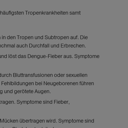
r häufigsten Tropenkrankheiten samt
em in den Tropen und Subtropen auf. Die
nchmal auch Durchfall und Erbrechen.
 und löst das Dengue-Fieber aus. Symptome
durch Bluttransfusionen oder sexuellen
zu Fehlbildungen bei Neugeborenen führen
ag und gerötete Augen.
tragen. Symptome sind Fieber,
rch Mücken übertragen wird. Symptome sind