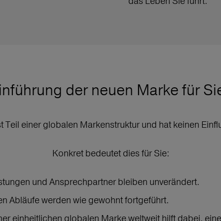
das Leben Sie führt.
inführung der neuen Marke für Si
Teil einer globalen Markenstruktur und hat keinen Einfl
Konkret bedeutet dies für Sie:
istungen und Ansprechpartner bleiben unverändert.
ven Abläufe werden wie gewohnt fortgeführt.
ner einheitlichen globalen Marke weltweit hilft dabei, e