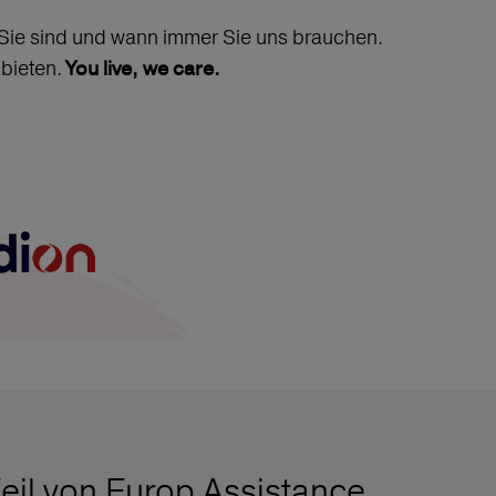
 Sie sind und wann immer Sie uns brauchen.
 bieten.
You live, we care.
eil von Europ Assistance