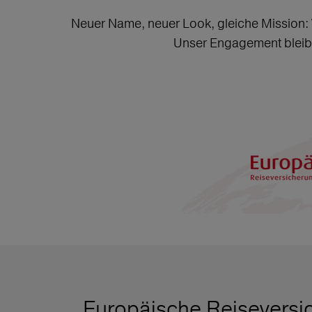
Neuer Name, neuer Look, gleiche Mission: 
Unser Engagement bleibt 
Europäische Reiseversic