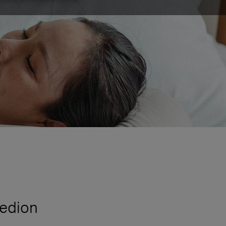
Redion