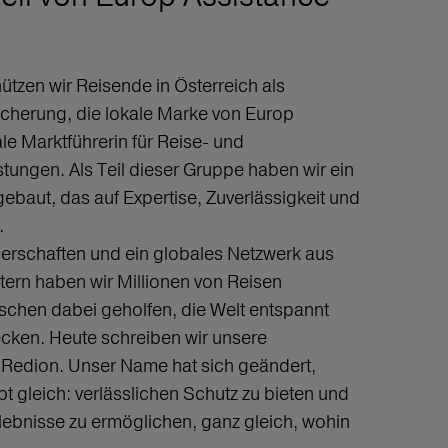
hützen wir Reisende in Österreich als
cherung, die lokale Marke von Europ
ale Marktführerin für Reise- und
tungen. Als Teil dieser Gruppe haben wir ein
ebaut, das auf Expertise, Zuverlässigkeit und
.
nerschaften und ein globales Netzwerk aus
tern haben wir Millionen von Reisen
chen dabei geholfen, die Welt entspannt
ecken. Heute schreiben wir unsere
s Redion. Unser Name hat sich geändert,
 gleich: verlässlichen Schutz zu bieten und
lebnisse zu ermöglichen, ganz gleich, wohin