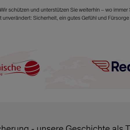
Wir schützen und unterstützen Sie weiterhin – wo immer
unverändert: Sicherheit, ein gutes Gefühl und Fürsorge
herung - unsere Geschichte als T