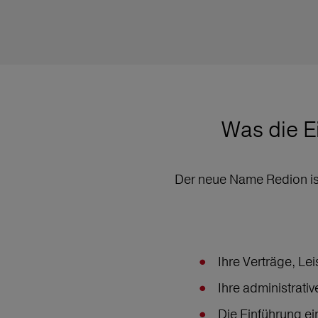
Was die E
Der neue Name Redion ist 
Ihre Verträge, Le
Ihre administrati
Die Einführung ei