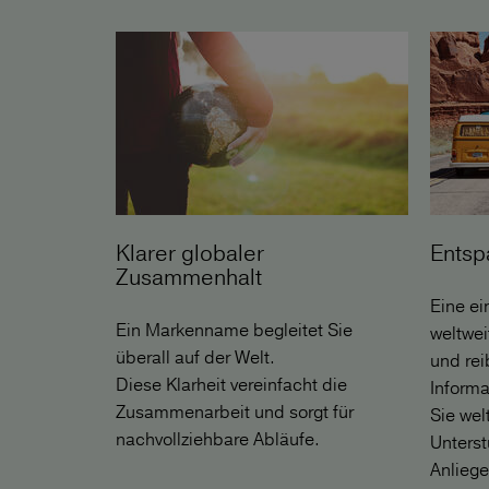
Klarer globaler
Entsp
Zusammenhalt
Eine ei
Ein Markenname begleitet Sie
weltwei
überall auf der Welt.
und re
Diese Klarheit vereinfacht die
Informa
Zusammenarbeit und sorgt für
Sie wel
nachvollziehbare Abläufe.
Unterst
Anliege