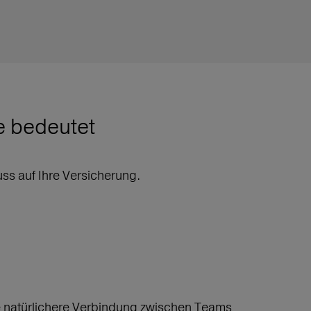
e bedeutet
uss auf Ihre Versicherung.
ine natürlichere Verbindung zwischen Teams