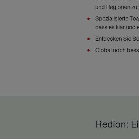
und Regionen zu 
Spezialisierte Te
dass es klar und e
Entdecken Sie Sch
Global noch besser
Redion: Ei