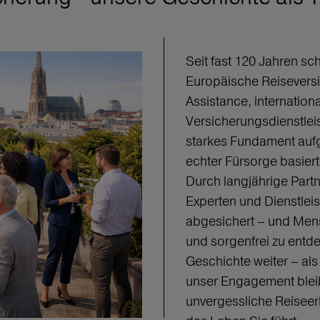
Seit fast 120 Jahren sc
Europäische Reiseversi
Assistance, internation
Versicherungsdienstleis
starkes Fundament aufg
echter Fürsorge basiert
Durch langjährige Part
Experten und Dienstleis
abgesichert – und Mens
und sorgenfrei zu entd
Geschichte weiter – al
unser Engagement bleibt
unvergessliche Reiseer