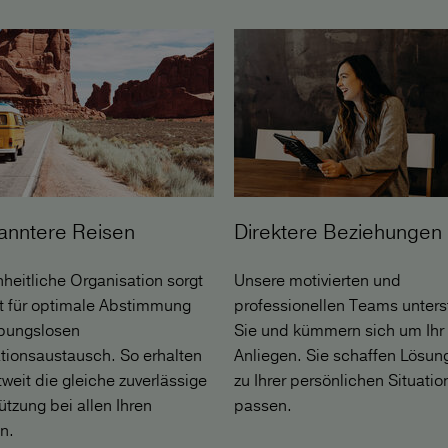
anntere Reisen
Direktere Beziehungen
nheitliche Organisation sorgt
Unsere motivierten und
t für optimale Abstimmung
professionellen Teams unters
ibungslosen
Sie und kümmern sich um Ihr
tionsaustausch. So erhalten
Anliegen. Sie schaffen Lösun
tweit die gleiche zuverlässige
zu Ihrer persönlichen Situatio
ützung bei allen Ihren
passen.
n.