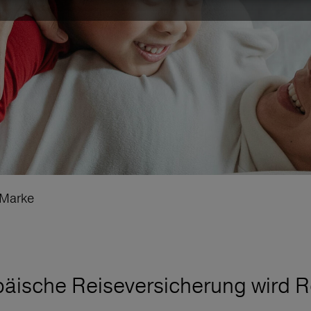
 Marke
äische Reiseversicherung wird 