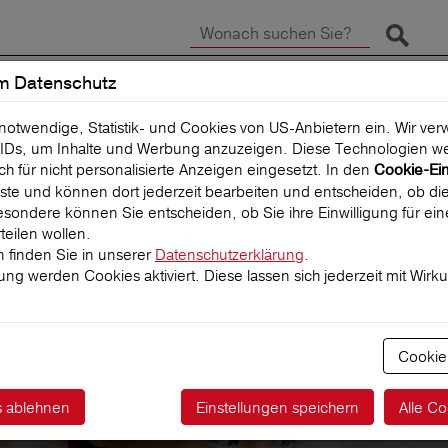
Suche 
m Datenschutz
SCHADEN MELDEN
REISEVERSICHERUNG
 notwendige, Statistik- und Cookies von US-Anbietern ein. Wir v
IDs, um Inhalte und Werbung anzuzeigen. Diese Technologien we
uch für nicht personalisierte Anzeigen eingesetzt. In den
Cookie-Ei
 Liste und können dort jederzeit bearbeiten und entscheiden, ob die
sondere können Sie entscheiden, ob Sie ihre Einwilligung für ei
teilen wollen.
 finden Sie in unserer
Datenschutzerklärung
.
igung werden Cookies aktiviert. Diese lassen sich jederzeit mit Wirk
eiseversicherung 
Cookie
s ablehnen
Einstellungen speichern
Alle Co