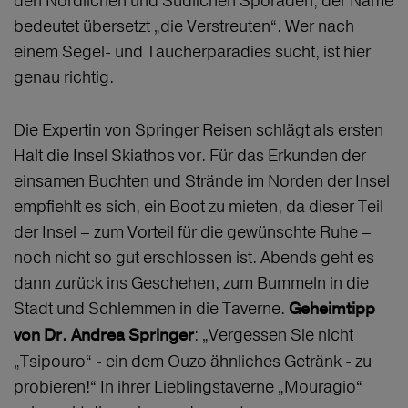
den Nördlichen und Südlichen Sporaden; der Name
bedeutet übersetzt „die Verstreuten“. Wer nach
einem Segel- und Taucherparadies sucht, ist hier
genau richtig.
Die Expertin von Springer Reisen schlägt als ersten
Halt die Insel Skiathos vor. Für das Erkunden der
einsamen Buchten und Strände im Norden der Insel
empfiehlt es sich, ein Boot zu mieten, da dieser Teil
der Insel – zum Vorteil für die gewünschte Ruhe –
noch nicht so gut erschlossen ist. Abends geht es
dann zurück ins Geschehen, zum Bummeln in die
Stadt und Schlemmen in die Taverne.
Geheimtipp
: „Vergessen Sie nicht
von Dr. Andrea Springer
„Tsipouro“ - ein dem Ouzo ähnliches Getränk - zu
probieren!“ In ihrer Lieblingstaverne „Mouragio“