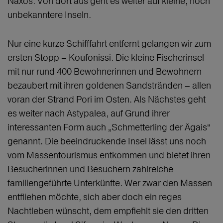
Naxos. Von dort aus geht es weiter auf kleine, noch
unbekanntere Inseln.
Nur eine kurze Schifffahrt entfernt gelangen wir zum
ersten Stopp – Koufonissi. Die kleine Fischerinsel
mit nur rund 400 Bewohnerinnen und Bewohnern
bezaubert mit ihren goldenen Sandstränden – allen
voran der Strand Pori im Osten. Als Nächstes geht
es weiter nach Astypalea, auf Grund ihrer
interessanten Form auch „Schmetterling der Ägais“
genannt. Die beeindruckende Insel lässt uns noch
vom Massentourismus entkommen und bietet ihren
Besucherinnen und Besuchern zahlreiche
familiengeführte Unterkünfte. Wer zwar den Massen
entfliehen möchte, sich aber doch ein reges
Nachtleben wünscht, dem empfiehlt sie den dritten