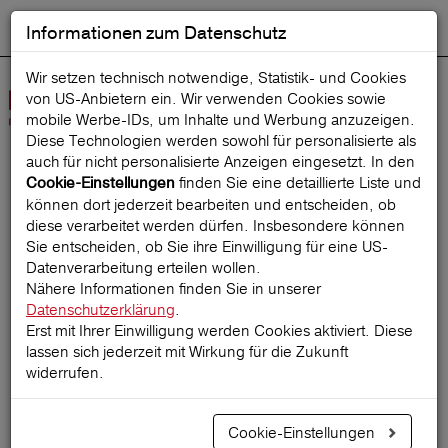
Informationen zum Datenschutz
ENGLISH
Ausgewählt
DEUTSCH
Suche starten
Sprache:
Wir setzen technisch notwendige, Statistik- und Cookies
von US-Anbietern ein. Wir verwenden Cookies sowie
Navig
mobile Werbe‑IDs, um Inhalte und Werbung anzuzeigen.
öffne
Diese Technologien werden sowohl für personalisierte als
auch für nicht personalisierte Anzeigen eingesetzt. In den
finden Sie eine detaillierte Liste und
Cookie-Einstellungen
Startseite
ReiseMagazin
können dort jederzeit bearbeiten und entscheiden, ob
diese verarbeitet werden dürfen. Insbesondere können
Sie entscheiden, ob Sie ihre Einwilligung für eine US-
Datenverarbeitung erteilen wollen.
Griechenland - abseits der
Nähere Informationen finden Sie in unserer
Datenschutzerklärung
.
Massen?
Erst mit Ihrer Einwilligung werden Cookies aktiviert. Diese
lassen sich jederzeit mit Wirkung für die Zukunft
widerrufen.
27.05.2021
Cookie-Einstellungen