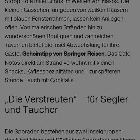
Stopp - die Insel Sifnos im Westen von Naxos. Die
kleinen Gässchen, umgeben von weißen Häusern
mit blauen Fensterrahmen, lassen kein Anliegen
offen. Von malerischen Stränden hin zu
wunderschönen Boutiquen und zahlreichen
Tavernen bietet die Insel Abwechslung für ihre
Gäste.
: Das Café
Geheimtipp von Springer Reisen
Notos direkt am Strand verwöhnt mit kleinen
Snacks, Kaffeespezialitäten und - zur späteren
Stunde - auch mit Cocktails.
„Die Verstreuten“ – für Segler
und Taucher
Die Sporaden bestehen aus zwei Inselgruppen -