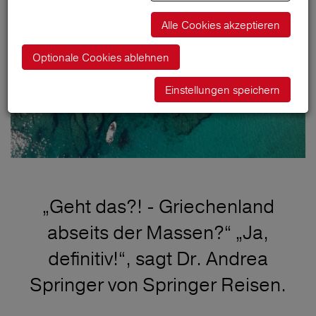
Alle Cookies akzeptieren
Optionale Cookies ablehnen
Einstellungen speichern
„Geht das?! - Griechenland
abseits der Massen?“ „Ja,
definitiv!“, sagt Dr. Andrea
Springer von Springer Reisen.