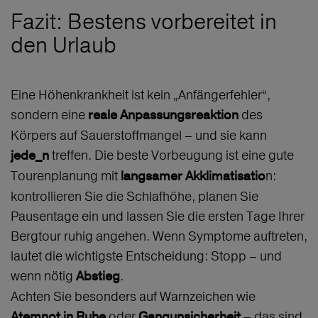
Fazit: Bestens vorbereitet in
den Urlaub
Eine Höhenkrankheit ist kein „Anfängerfehler“,
sondern eine
des
reale Anpassungsreaktion
Körpers auf Sauerstoffmangel – und sie kann
treffen. Die beste Vorbeugung ist eine gute
jede_n
Tourenplanung mit
n:
langsamer Akklimatisatio
kontrollieren Sie die Schlafhöhe, planen Sie
Pausentage ein und lassen Sie die ersten Tage Ihrer
Bergtour ruhig angehen. Wenn Symptome auftreten,
lautet die wichtigste Entscheidung: Stopp – und
wenn nötig
.
Abstieg
Achten Sie besonders auf Warnzeichen wie
oder
– das sind
Atemnot in Ruhe
Gangunsicherheit