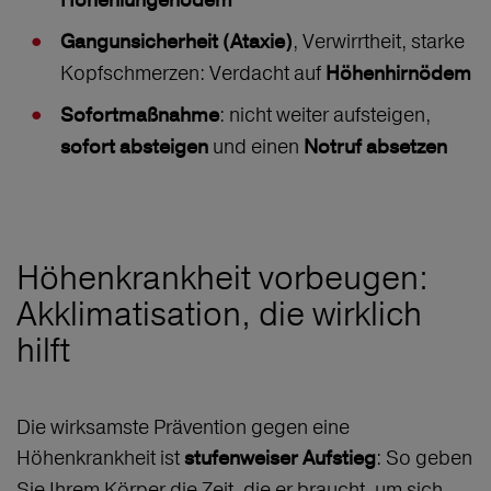
Höhenlungenödem
, Verwirrtheit, starke
Gangunsicherheit (Ataxie)
Kopfschmerzen: Verdacht auf
Höhenhirnödem
: nicht weiter aufsteigen,
Sofortmaßnahme
und einen
sofort absteigen
Notruf absetzen
Höhenkrankheit vorbeugen:
Akklimatisation, die wirklich
hilft
Die wirksamste Prävention gegen eine
Höhenkrankheit ist
: So geben
stufenweiser Aufstieg
Sie Ihrem Körper die Zeit, die er braucht, um sich