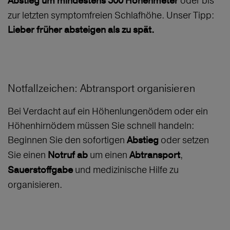
oder bis
Abstieg um mindestens 500 Höhenmeter
zur letzten symptomfreien Schlafhöhe. Unser Tipp:
Lieber früher absteigen als zu spät.
Notfallzeichen: Abtransport organisieren
Bei Verdacht auf ein Höhenlungenödem oder ein
Höhenhirnödem müssen Sie schnell handeln:
Beginnen Sie den sofortigen
oder setzen
Abstieg
Sie einen
um einen
,
Notruf ab
Abtransport
und medizinische Hilfe zu
Sauerstoffgabe
organisieren.