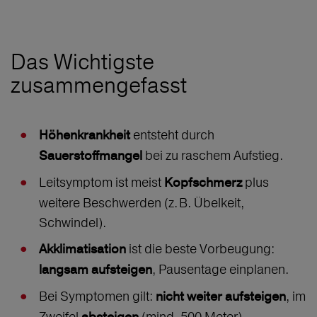
Das Wichtigste
zusammengefasst
entsteht durch
Höhenkrankheit
bei zu raschem Aufstieg.
Sauerstoffmangel
Leitsymptom ist meist
plus
Kopfschmerz
weitere Beschwerden (z. B. Übelkeit,
Schwindel).
ist die beste Vorbeugung:
Akklimatisation
, Pausentage einplanen.
langsam aufsteigen
Bei Symptomen gilt:
, im
nicht weiter aufsteigen
Zweifel
(mind. 500 Meter).