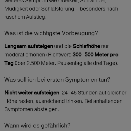
weiteres Symptom wie Übelkeit, Schwindel,
Müdigkeit oder Schlafstörung – besonders nach
raschem Aufstieg.
Was ist die wichtigste Vorbeugung?
und die
nur
Langsam aufsteigen
Schlafhöhe
moderat erhöhen (Richtwert:
300–500 Meter pro
über 2.500 Meter. Pausentag alle drei Tage).
Tag
Was soll ich bei ersten Symptomen tun?
, 24–48 Stunden auf gleicher
Nicht weiter aufsteigen
Höhe rasten, ausreichend trinken. Bei anhaltenden
Symptomen absteigen.
Wann wird es gefährlich?