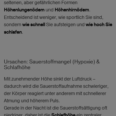
seltenen, aber gefährlichen Formen
und
.
Höhenlungenödem
Höhenhirnödem
Entscheidend ist weniger, wie sportlich Sie sind,
sondern
Sie aufsteigen und
wie schnell
wie hoch Sie
.
schlafen
Ursachen: Sauerstoffmangel (Hypoxie) &
Schlafhöhe
Mit zunehmender Höhe sinkt der Luftdruck –
dadurch wird die Sauerstoffaufnahme schwieriger,
der Körper reagiert unter anderem mit schnellerer
Atmung und höherem Puls.
Gerade in der Nacht ist die Sauerstoffsättigung oft
niedriger, daher ist die
ein zentraler
Schlafhöhe