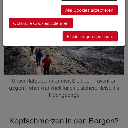
Alle Cookies akzeptieren
Optionale Cookies ablehnen
Einstellungen speichern
Unser Ratgeber informiert Sie über Prävention
gegen Höhenkrankheit für eine sichere Reise ins
Hochgebirge
Kopfschmerzen in den Bergen?