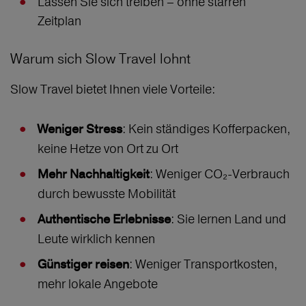
Lassen Sie sich treiben – ohne starren
Zeitplan
Warum sich Slow Travel lohnt
Slow Travel bietet Ihnen viele Vorteile:
: Kein ständiges Kofferpacken,
Weniger Stress
keine Hetze von Ort zu Ort
: Weniger CO₂-Verbrauch
Mehr Nachhaltigkeit
durch bewusste Mobilität
: Sie lernen Land und
Authentische Erlebnisse
Leute wirklich kennen
: Weniger Transportkosten,
Günstiger reisen
mehr lokale Angebote