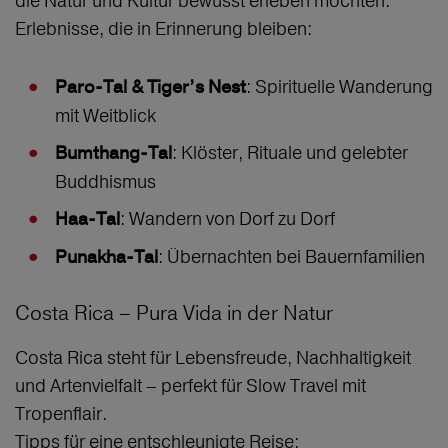
die Natur und Kultur bewusst erleben möchten.
Erlebnisse, die in Erinnerung bleiben:
: Spirituelle Wanderung
Paro-Tal & Tiger’s Nest
mit Weitblick
: Klöster, Rituale und gelebter
Bumthang-Tal
Buddhismus
: Wandern von Dorf zu Dorf
Haa-Tal
: Übernachten bei Bauernfamilien
Punakha-Tal
Costa Rica – Pura Vida in der Natur
Costa Rica steht für Lebensfreude, Nachhaltigkeit
und Artenvielfalt – perfekt für Slow Travel mit
Tropenflair.
Tipps für eine entschleunigte Reise: