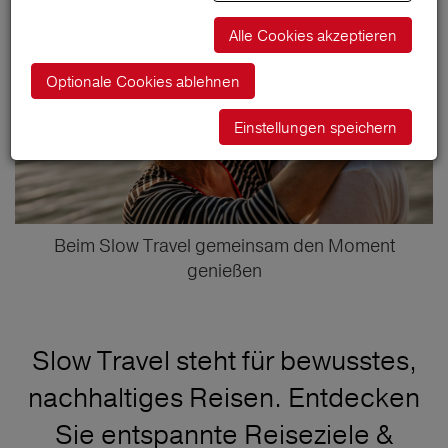
Alle Cookies akzeptieren
Optionale Cookies ablehnen
Einstellungen speichern
Beim Slow Travel gemeinsam den Moment
genießen
Slow Travel steht für bewusstes,
nachhaltiges Reisen. Entdecken
Sie entspannte Reiseziele &