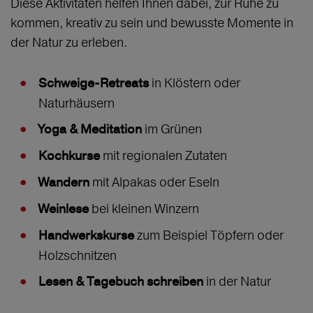
Diese Aktivitäten helfen Ihnen dabei, zur Ruhe zu
kommen, kreativ zu sein und bewusste Momente in
der Natur zu erleben.
in Klöstern oder
Schweige-Retreats
Naturhäusern
im Grünen
Yoga & Meditation
mit regionalen Zutaten
Kochkurse
mit Alpakas oder Eseln
Wandern
bei kleinen Winzern
Weinlese
zum Beispiel Töpfern oder
Handwerkskurse
Holzschnitzen
in der Natur
Lesen & Tagebuch schreiben