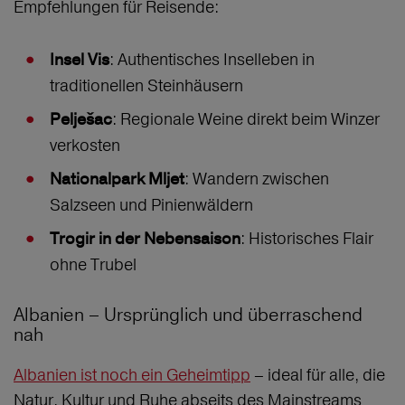
Empfehlungen für Reisende:
: Authentisches Inselleben in
Insel Vis
traditionellen Steinhäusern
: Regionale Weine direkt beim Winzer
Pelješac
verkosten
: Wandern zwischen
Nationalpark Mljet
Salzseen und Pinienwäldern
: Historisches Flair
Trogir in der Nebensaison
ohne Trubel
Albanien – Ursprünglich und überraschend
nah
Albanien ist noch ein Geheimtipp
– ideal für alle, die
Natur, Kultur und Ruhe abseits des Mainstreams