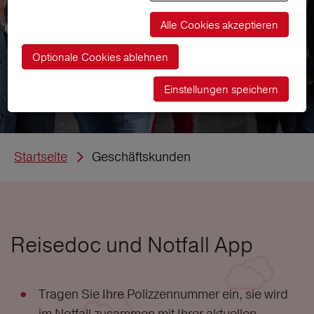
Alle Cookies akzeptieren
Optionale Cookies ablehnen
Einstellungen speichern
Startseite
Geschäftskunden
Reisedoc und Notfall App
Tragen Sie Ihre Polizzennummer ein, sie wird
im Notfall zusammen mit Ihrer aktuellen