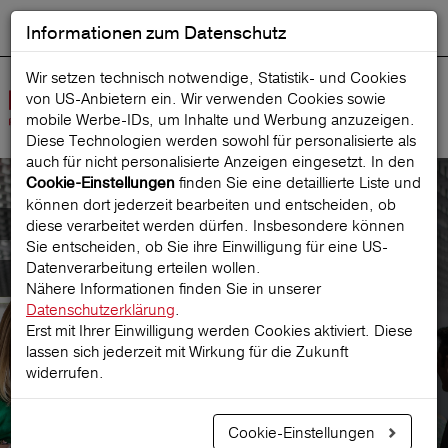
Informationen zum Datenschutz
ENGLISH
Ausgewählt
DEUTSCH
Suche starten
Sprache:
Wir setzen technisch notwendige, Statistik- und Cookies
von US-Anbietern ein. Wir verwenden Cookies sowie
Navig
mobile Werbe‑IDs, um Inhalte und Werbung anzuzeigen.
öffne
Diese Technologien werden sowohl für personalisierte als
auch für nicht personalisierte Anzeigen eingesetzt. In den
finden Sie eine detaillierte Liste und
Cookie-Einstellungen
können dort jederzeit bearbeiten und entscheiden, ob
Für Firmen
diese verarbeitet werden dürfen. Insbesondere können
Sie entscheiden, ob Sie ihre Einwilligung für eine US-
Datenverarbeitung erteilen wollen.
Für Firmen
Nähere Informationen finden Sie in unserer
Datenschutzerklärung
.
Erst mit Ihrer Einwilligung werden Cookies aktiviert. Diese
lassen sich jederzeit mit Wirkung für die Zukunft
widerrufen.
Cookie-Einstellungen