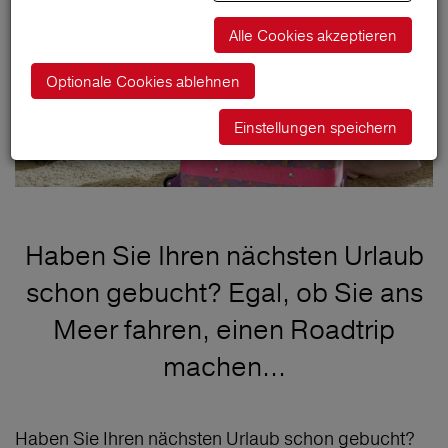
Alle Cookies akzeptieren
Optionale Cookies ablehnen
Einstellungen speichern
Haben Sie Ihren nächsten Urlaub
schon gebucht? Egal, ob Sie ans
Meer fahren, einen Roadtrip
machen...
Haben Sie Ihren nächsten Urlaub schon gebucht?