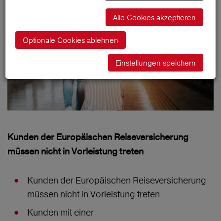
Alle Cookies akzeptieren
Optionale Cookies ablehnen
Einstellungen speichern
Kunden der Europäischen Reiseversicherung
müssen nicht in Vorleistung treten
Kunden der Europäischen Reiseversicherung
müssen nicht in Vorleistung treten
Kunden mit einer