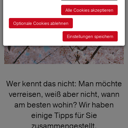
Alle Cookies akzeptieren
Optionale Cookies ablehnen
Einstellungen speichern
Wer kennt das nicht: Man möchte
verreisen, weiß aber nicht, wann
am besten wohin? Wir haben
einige Tipps für Sie
zusammengestellt.