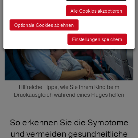
Alle Cookies akzeptieren
Optionale Cookies ablehnen
Einstellungen speichern
Hilfreiche Tipps, wie Sie Ihrem Kind beim
Druckausgleich während eines Fluges helfen
So erkennen Sie die Symptome
und vermeiden gesundheitliche