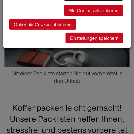
Alle Cookies akzeptieren
Optionale Cookies ablehnen
Einstellungen speichern
Mit einer Packliste starten Sie gut vorbereitet in
den Urlaub
Koffer packen leicht gemacht!
Unsere Packlisten helfen Ihnen,
stressfrei und bestens vorbereitet