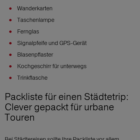
Wanderkarten
Taschenlampe
Fernglas
Signalpfeife und GPS-Gerät
Blasenpflaster
Kochgeschirr für unterwegs
Trinkflasche
Packliste für einen Städtetrip:
Clever gepackt für urbane
Touren
Bei Städtereisen sollte Ihre Packliste vor allem