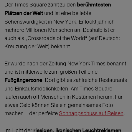
Der Times Square zählt zu den
berühmtesten
und ist eine beliebte
Plätzen der Welt
Sehenswürdigkeit in New York. Er lockt jährlich
mehrere Millionen Menschen an. Deshalb ist er
auch als „Crossroads of the World“ (auf Deutsch:
Kreuzung der Welt) bekannt.
Er wurde nach der Zeitung New York Times benannt
und ist mittlerweile zum großen Teil eine
. Dort gibt es zahlreiche Restaurants
Fußgängerzone
und Einkaufsmöglichkeiten. Am Times Square
laufen auch oft Menschen in Kostümen herum: Für
etwas Geld können Sie ein gemeinsames Foto
machen – der perfekte
Schnappschuss auf Reisen
.
Im Licht der
riesigen, ikonischen Leuchtreklamen