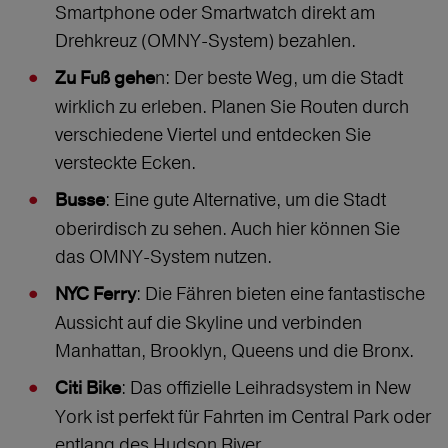
Smartphone oder Smartwatch direkt am
Drehkreuz (OMNY-System) bezahlen.
n: Der beste Weg, um die Stadt
Zu Fuß gehe
wirklich zu erleben. Planen Sie Routen durch
verschiedene Viertel und entdecken Sie
versteckte Ecken.
: Eine gute Alternative, um die Stadt
Busse
oberirdisch zu sehen. Auch hier können Sie
das OMNY-System nutzen.
: Die Fähren bieten eine fantastische
NYC Ferry
Aussicht auf die Skyline und verbinden
Manhattan, Brooklyn, Queens und die Bronx.
: Das offizielle Leihradsystem in New
Citi Bike
York ist perfekt für Fahrten im Central Park oder
entlang des Hudson River.