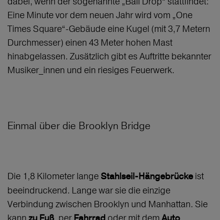
dabei, wenn der sogenannte „Ball Drop“ stattfindet:
Eine Minute vor dem neuen Jahr wird vom „One
Times Square“-Gebäude eine Kugel (mit 3,7 Metern
Durchmesser) einen 43 Meter hohen Mast
hinabgelassen. Zusätzlich gibt es Auftritte bekannter
Musiker_innen und ein riesiges Feuerwerk.
Einmal über die Brooklyn Bridge
Die 1,8 Kilometer lange
ist
Stahlseil-Hängebrücke
beeindruckend. Lange war sie die einzige
Verbindung zwischen Brooklyn und Manhattan. Sie
kann
, per
oder mit dem
zu Fuß
Fahrrad
Auto