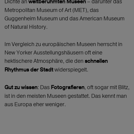
Dichte an
– darunter das
weltberühmten Museen
Metropolitan Museum of Art (MET), das
Guggenheim Museum und das American Museum
of Natural History.
Im Vergleich zu europäischen Museen herrscht in
New Yorker Ausstellungshäusern oft eine
hektischere Atmosphäre, die den
schnellen
widerspiegelt.
Rhythmus der Stadt
: Das
, oft sogar mit Blitz,
Gut zu wissen
Fotografieren
ist in den meisten Museen gestattet. Das kennt man
aus Europa eher weniger.