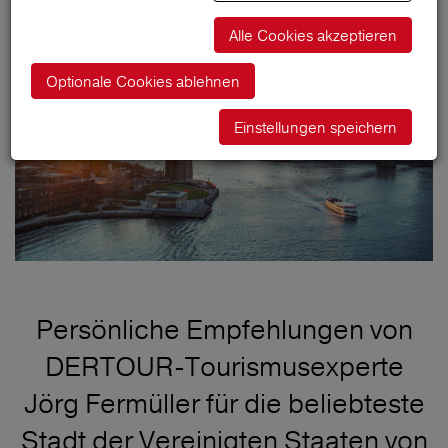
Alle Cookies akzeptieren
Optionale Cookies ablehnen
Einstellungen speichern
Persönliche Empfehlungen von
DERTOUR-Tourismusexperte
Jörg Fermüller für die beliebteste
Stadt der Vereinigten Staaten von