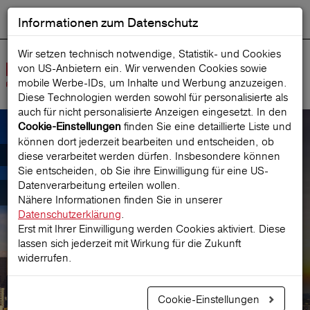
Informationen zum Datenschutz
ENGLISH
Ausgewählt
DEUTSCH
Suche starten
Sprache:
Wir setzen technisch notwendige, Statistik- und Cookies
von US-Anbietern ein. Wir verwenden Cookies sowie
Navig
mobile Werbe‑IDs, um Inhalte und Werbung anzuzeigen.
öffne
Diese Technologien werden sowohl für personalisierte als
auch für nicht personalisierte Anzeigen eingesetzt. In den
finden Sie eine detaillierte Liste und
Cookie-Einstellungen
können dort jederzeit bearbeiten und entscheiden, ob
Unternehmen
diese verarbeitet werden dürfen. Insbesondere können
Sie entscheiden, ob Sie ihre Einwilligung für eine US-
Datenverarbeitung erteilen wollen.
Vorstand und Aufsichtsrat
Nähere Informationen finden Sie in unserer
Datenschutzerklärung
.
Erst mit Ihrer Einwilligung werden Cookies aktiviert. Diese
lassen sich jederzeit mit Wirkung für die Zukunft
widerrufen.
Cookie-Einstellungen