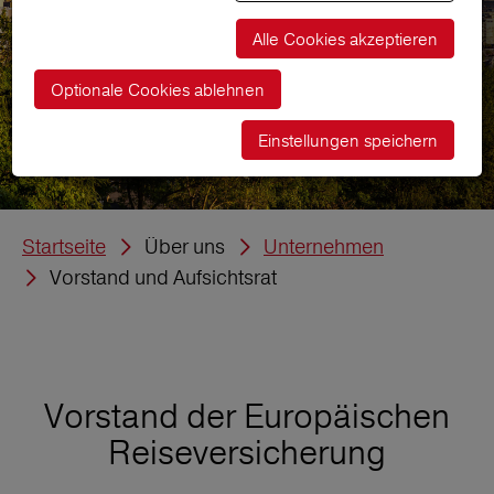
Alle Cookies akzeptieren
Optionale Cookies ablehnen
Einstellungen speichern
Startseite
Über uns
Unternehmen
Vorstand und Aufsichtsrat
Vorstand der Europäischen
Reiseversicherung