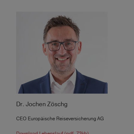
Dr. Jochen Zöschg
CEO Europäische Reiseversicherung AG
Download Lebenslauf (pdf, 73kb)