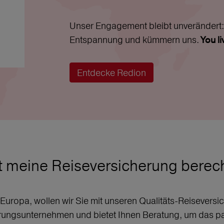
Unser Engagement bleibt unverändert: 
Entspannung und kümmern uns.
You l
Entdecke Redion
t meine Reiseversicherung bere
r Europa, wollen wir Sie mit unseren Qualitäts-Reisever
erungsunternehmen und bietet Ihnen Beratung, um das p