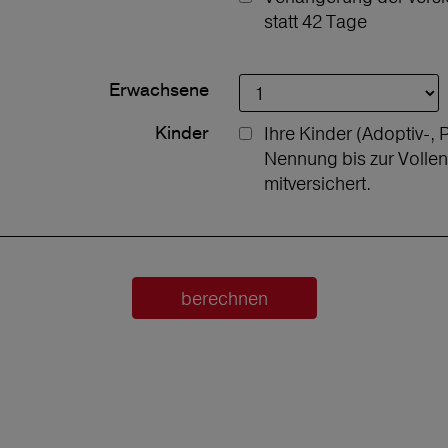
statt 42 Tage
Erwachsene
Kinder
Ihre Kinder (Adoptiv-, 
Nennung bis zur Volle
mitversichert.
berechnen