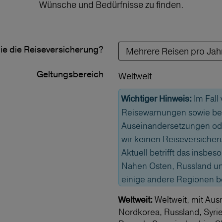
Wünsche und Bedürfnisse zu finden.
ie die Reiseversicherung?
Geltungs­bereich
Weltweit
Im Fall
Wichtiger Hinweis:
Reisewarnungen sowie bei
Auseinandersetzungen od
wir keinen Reiseversicher
Aktuell betrifft das insbe
Nahen Osten, Russland und
einige andere Regionen 
Weltweit, mit Aus
Weltweit:
Nordkorea, Russland, Syri