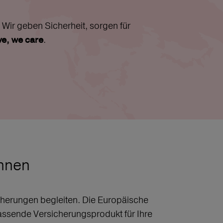
Wir geben Sicherheit, sorgen für
.
ive, we care
chnen
sicherungen begleiten. Die Europäische
assende Versicherungsprodukt für Ihre