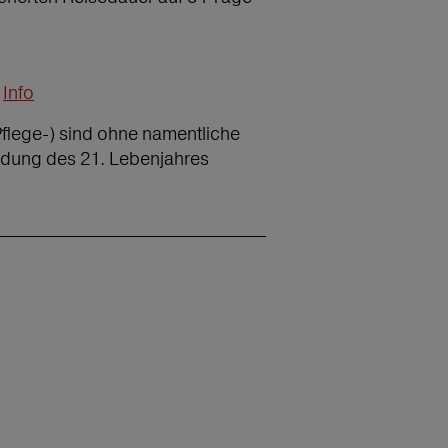
Info
Pflege-) sind ohne namentliche
ndung des 21. Lebenjahres