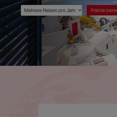
Prämie bere