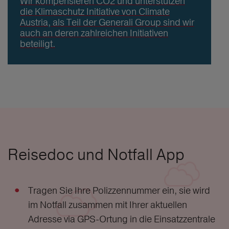
Wir kompensieren CO2 und unterstützen
die Klimaschutz Initiative von Climate
Austria, als Teil der Generali Group sind wir
auch an deren zahlreichen Initiativen
beteiligt.
Reisedoc und Notfall App
Tragen Sie Ihre Polizzennummer ein, sie wird
im Notfall zusammen mit Ihrer aktuellen
Adresse via GPS-Ortung in die Einsatzzentrale