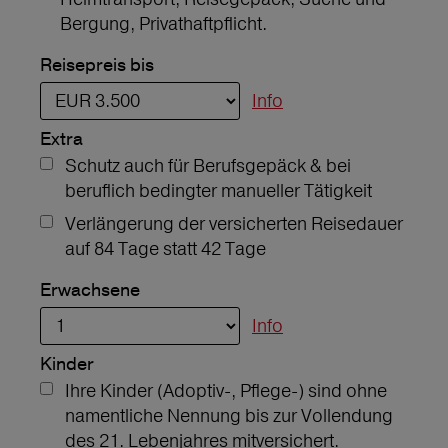
Bergung, Privathaftpflicht.
Reisepreis bis
Info
Extra
Schutz auch für Berufsgepäck & bei
beruflich bedingter manueller Tätigkeit
Verlängerung der versicherten Reisedauer
auf 84 Tage statt 42 Tage
Erwachsene
Info
Kinder
Ihre Kinder (Adoptiv-, Pflege-) sind ohne
namentliche Nennung bis zur Vollendung
des 21. Lebenjahres mitversichert.