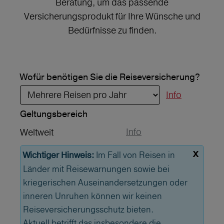
Beratung, um das passende
Versicherungsprodukt für Ihre Wünsche und
Bedürfnisse zu finden.
Wofür benötigen Sie die Reiseversicherung?
Info
Geltungs­bereich
Info
Weltweit
x
Im Fall von Reisen in
Wichtiger Hinweis:
Länder mit Reisewarnungen sowie bei
kriegerischen Auseinandersetzungen oder
inneren Unruhen können wir keinen
Reiseversicherungsschutz bieten.
Aktuell betrifft das insbesondere die