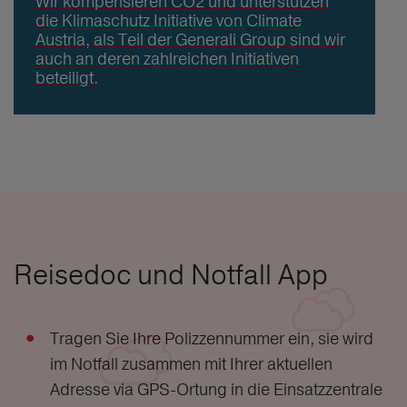
Wir kompensieren CO2 und unterstützen
die Klimaschutz Initiative von Climate
Austria, als Teil der Generali Group sind wir
auch an deren zahlreichen Initiativen
beteiligt.
Reisedoc und Notfall App
Tragen Sie Ihre Polizzennummer ein, sie wird
im Notfall zusammen mit Ihrer aktuellen
Adresse via GPS-Ortung in die Einsatzzentrale