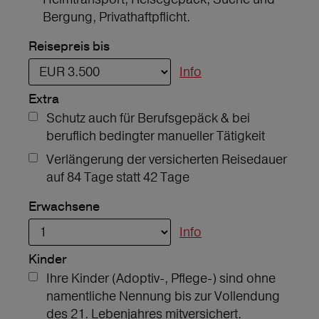
Bergung, Privathaftpflicht.
Reisepreis bis
Info
Extra
Schutz auch für Berufsgepäck & bei
beruflich bedingter manueller Tätigkeit
Verlängerung der versicherten Reisedauer
auf 84 Tage statt 42 Tage
Erwachsene
Info
Kinder
Ihre Kinder (Adoptiv-, Pflege-) sind ohne
namentliche Nennung bis zur Vollendung
des 21. Lebenjahres mitversichert.