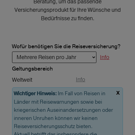
Beratung, um das passende
Versicherungsprodukt für Ihre Wünsche und
Bedürfnisse zu finden.
Wofür benötigen Sie die Reiseversicherung?
Info
Geltungs­bereich
Info
Weltweit
x
Im Fall von Reisen in
Wichtiger Hinweis:
Länder mit Reisewarnungen sowie bei
kriegerischen Auseinandersetzungen oder
inneren Unruhen können wir keinen
Reiseversicherungsschutz bieten.
Aktuell betrifft das insbesondere die