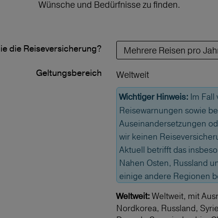
Wünsche und Bedürfnisse zu finden.
ie die Reiseversicherung?
Geltungs­bereich
Weltweit
Im Fall
Wichtiger Hinweis:
Reisewarnungen sowie bei
Auseinandersetzungen od
wir keinen Reiseversicher
Aktuell betrifft das insbe
Nahen Osten, Russland und
einige andere Regionen 
Weltweit, mit Aus
Weltweit:
Nordkorea, Russland, Syri