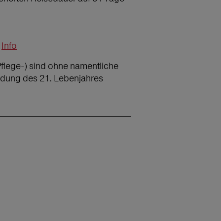
Info
Pflege-) sind ohne namentliche
ndung des 21. Lebenjahres