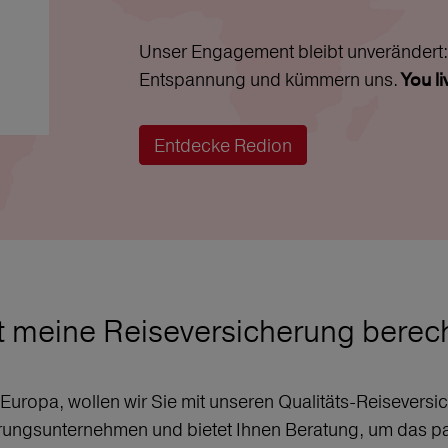
Unser Engagement bleibt unverändert: 
Entspannung und kümmern uns.
You l
Entdecke Redion
t meine Reiseversicherung bere
r Europa, wollen wir Sie mit unseren Qualitäts-Reisever
erungsunternehmen und bietet Ihnen Beratung, um das p