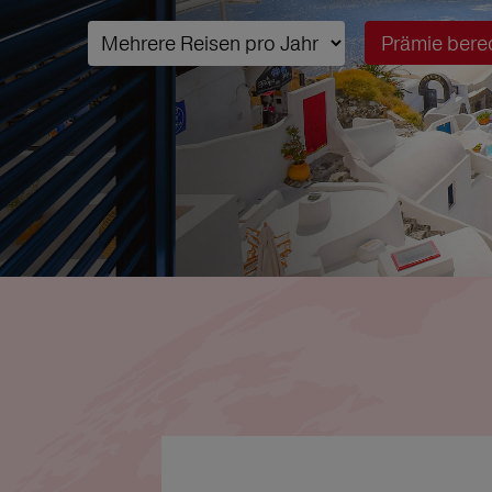
Prämie bere