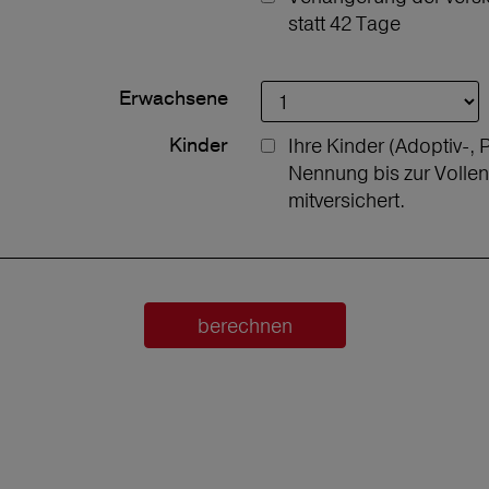
statt 42 Tage
Erwachsene
Kinder
Ihre Kinder (Adoptiv-, 
Nennung bis zur Volle
mitversichert.
berechnen