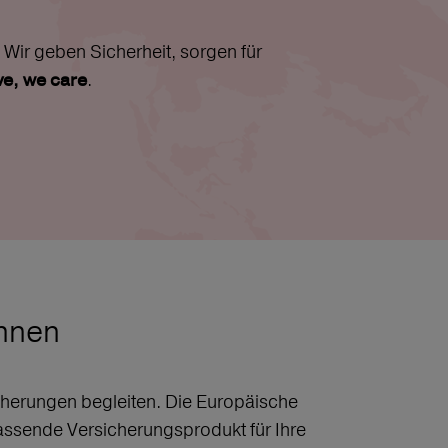
Wir geben Sicherheit, sorgen für
.
ive, we care
chnen
sicherungen begleiten. Die Europäische
assende Versicherungsprodukt für Ihre