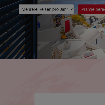
Prämie bere