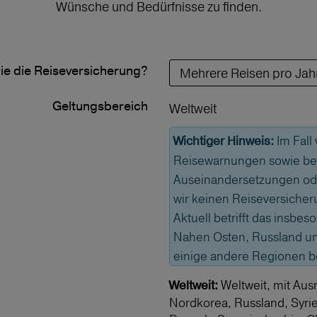
Wünsche und Bedürfnisse zu finden.
ie die Reiseversicherung?
Geltungs­bereich
Weltweit
Im Fall
Wichtiger Hinweis:
Reisewarnungen sowie bei
Auseinandersetzungen od
wir keinen Reiseversicher
Aktuell betrifft das insbe
Nahen Osten, Russland und
einige andere Regionen 
Weltweit, mit Aus
Weltweit:
Nordkorea, Russland, Syri