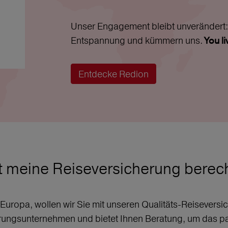
Unser Engagement bleibt unverändert: 
Entspannung und kümmern uns.
You l
Entdecke Redion
t meine Reiseversicherung bere
r Europa, wollen wir Sie mit unseren Qualitäts-Reisever
erungsunternehmen und bietet Ihnen Beratung, um das p