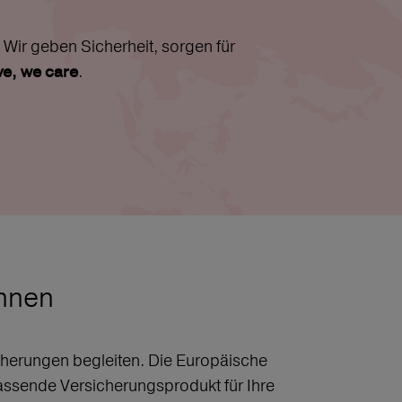
Wir geben Sicherheit, sorgen für
.
ive, we care
chnen
sicherungen begleiten. Die Europäische
assende Versicherungsprodukt für Ihre