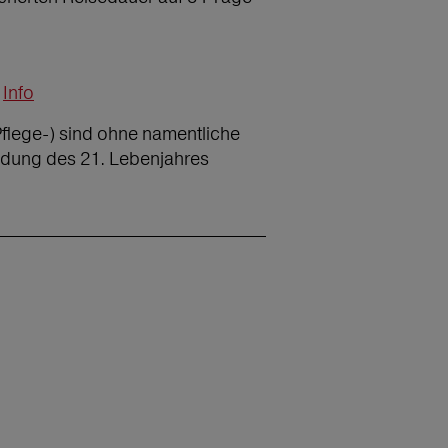
Info
Pflege-) sind ohne namentliche
ndung des 21. Lebenjahres