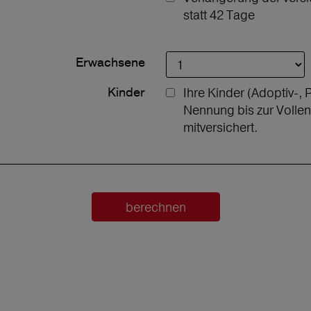
statt 42 Tage
Erwachsene
Kinder
Ihre Kinder (Adoptiv-, 
Nennung bis zur Volle
mitversichert.
berechnen