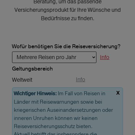
Beratung, um das passende
Versicherungsprodukt für Ihre Wünsche und
Bedürfnisse zu finden.
Wofür benötigen Sie die Reiseversicherung?
Info
Geltungs­bereich
Info
Weltweit
x
Im Fall von Reisen in
Wichtiger Hinweis:
Länder mit Reisewarnungen sowie bei
kriegerischen Auseinandersetzungen oder
inneren Unruhen können wir keinen
Reiseversicherungsschutz bieten.
Aktuell betrifft das insbesondere die