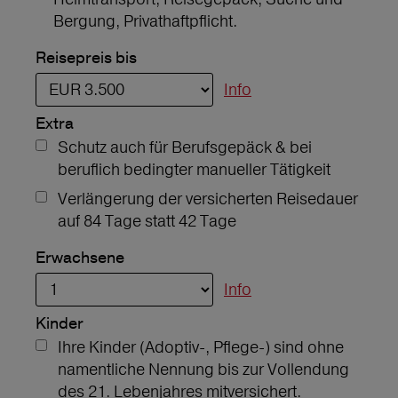
Bergung, Privathaftpflicht.
Reisepreis bis
Info
Extra
Schutz auch für Berufsgepäck & bei
beruflich bedingter manueller Tätigkeit
Verlängerung der versicherten Reisedauer
auf 84 Tage statt 42 Tage
Erwachsene
Info
Kinder
Ihre Kinder (Adoptiv-, Pflege-) sind ohne
namentliche Nennung bis zur Vollendung
des 21. Lebenjahres mitversichert.