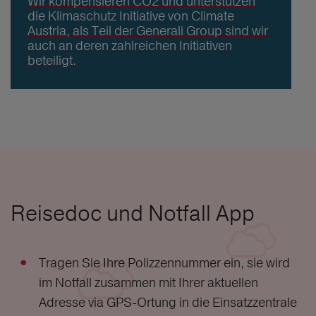
Wir kompensieren CO2 und unterstützen
die Klimaschutz Initiative von Climate
Austria, als Teil der Generali Group sind wir
auch an deren zahlreichen Initiativen
beteiligt.
Reisedoc und Notfall App
Tragen Sie Ihre Polizzennummer ein, sie wird
im Notfall zusammen mit Ihrer aktuellen
Adresse via GPS-Ortung in die Einsatzzentrale