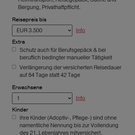
Bergung, Privathaftpflicht.
Reisepreis bis
Info
Extra
Schutz auch für Berufsgepäck & bei
beruflich bedingter manueller Tätigkeit
Verlängerung der versicherten Reisedauer
auf 84 Tage statt 42 Tage
Erwachsene
Info
Kinder
Ihre Kinder (Adoptiv-, Pflege-) sind ohne
namentliche Nennung bis zur Vollendung
des 21. Lebenjahres mitversichert.