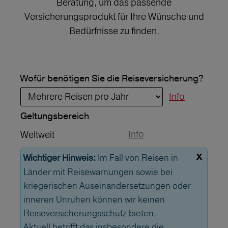
Beratung, um das passende
Versicherungsprodukt für Ihre Wünsche und
Bedürfnisse zu finden.
Wofür benötigen Sie die Reiseversicherung?
Info
Geltungs­bereich
Info
Weltweit
x
Im Fall von Reisen in
Wichtiger Hinweis:
Länder mit Reisewarnungen sowie bei
kriegerischen Auseinandersetzungen oder
inneren Unruhen können wir keinen
Reiseversicherungsschutz bieten.
Aktuell betrifft das insbesondere die