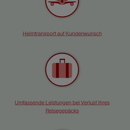
Heimtransport auf Kundenwunsch
Umfassende Leistungen bei Verlust Ihres
Reisegepäcks