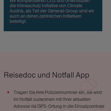
Wir kompensieren CO2 und unterstützen
die Klimaschutz Initiative von Climate
Austria, als Teil der Generali Group sind wir
auch an deren zahlreichen Initiativen
beteiligt.
Reisedoc und Notfall App
Tragen Sie Ihre Polizzennummer ein, sie wird
im Notfall zusammen mit Ihrer aktuellen
Adresse via GPS-Ortung in die Einsatzzentrale