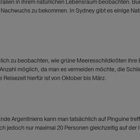
ralien in ihrem natürlichen Lebensraum beobachten. Bu
n Nachwuchs zu bekommen. In Sydney gibt es einige Nat
ich zu beobachten, wie grüne Meeresschildkröten ihre Ei
 Anzahl möglich, da man es vermeiden möchte, die Schild
Reisezeit hierfür ist von Oktober bis März.
nde Argentiniens kann man tatsächlich auf Pinguine treff
ich jedoch nur maximal 20 Personen gleichzeitig auf der 