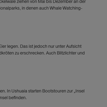
ckelwale ziehen von Mai bis Dezember an der
ionalparks, in denen auch Whale Watching-
er legen. Das ist jedoch nur unter Aufsicht
kröten zu erschrecken. Auch Blitzlichter und
en. In Ushuaia starten Bootstouren zur „Insel
Insel befinden.