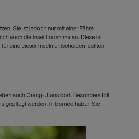
zen. Sie ist jedoch nur mit einer Fähre
ich auch die Insel Enoshima an. Diese ist
für eine dieser Inseln entscheiden, sollten
n leben auch Orang-Utans dort. Besonders toll
ans gepflegt werden. In Borneo haben Sie