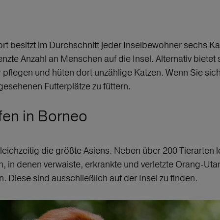
ort besitzt im Durchschnitt jeder Inselbewohner sechs Kat
te Anzahl an Menschen auf die Insel. Alternativ bietet s
 pflegen und hüten dort unzählige Katzen. Wenn Sie sich 
gesehenen Futterplätze zu füttern.
en in Borneo
 gleichzeitig die größte Asiens. Neben über 200 Tierarte
en, in denen verwaiste, erkrankte und verletzte Orang-Ut
. Diese sind ausschließlich auf der Insel zu finden.