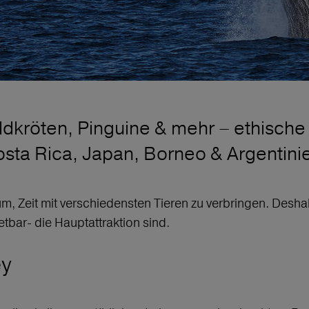
kröten, Pinguine & mehr – ethische T
sta Rica, Japan, Borneo & Argentini
raum, Zeit mit verschiedensten Tieren zu verbringen. Desha
etbar- die Hauptattraktion sind.
ey