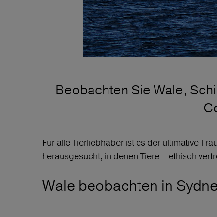
Beobachten Sie Wale, Schild
Co
Für alle Tierliebhaber ist es der ultimative T
herausgesucht, in denen Tiere – ethisch vertr
Wale beobachten in Sydn