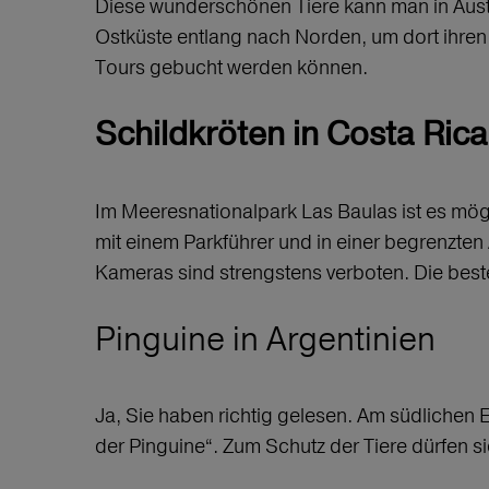
Diese wunderschönen Tiere kann man in Aust
Ostküste entlang nach Norden, um dort ihre
Tours gebucht werden können.
Schildkröten in Costa Rica
Im Meeresnationalpark Las Baulas ist es mögl
mit einem Parkführer und in einer begrenzten
Kameras sind strengstens verboten. Die beste 
Pinguine in Argentinien
Ja, Sie haben richtig gelesen. Am südlichen E
der Pinguine“. Zum Schutz der Tiere dürfen s