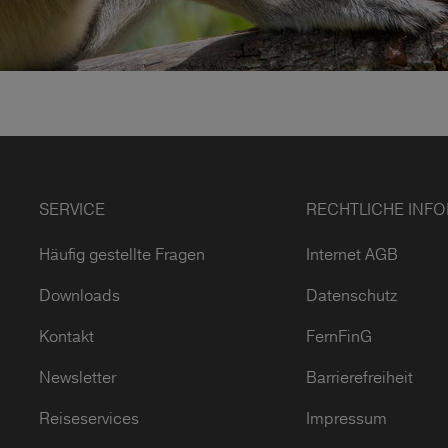
SERVICE
RECHTLICHE INF
Häufig gestellte Fragen
Internet AGB
Downloads
Datenschutz
Kontakt
FernFinG
Newsletter
Barrierefreiheit
Reiseservices
Impressum