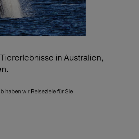
iererlebnisse in Australien,
en.
lb haben wir Reiseziele für Sie