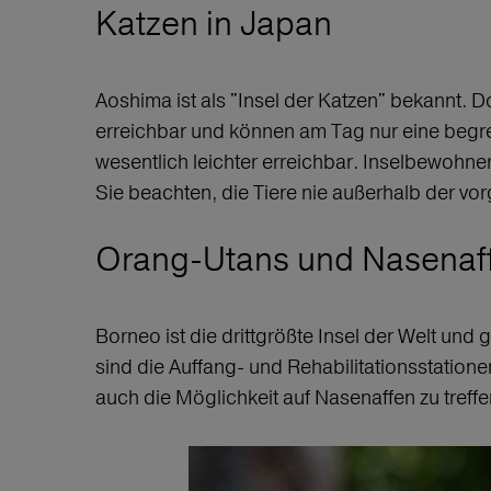
Katzen in Japan
Aoshima ist als "Insel der Katzen" bekannt. D
erreichbar und können am Tag nur eine begrenz
wesentlich leichter erreichbar. Inselbewohner
Sie beachten, die Tiere nie außerhalb der vor
Orang-Utans und Nasenaff
Borneo ist die drittgrößte Insel der Welt und
sind die Auffang- und Rehabilitationsstation
auch die Möglichkeit auf Nasenaffen zu treffen