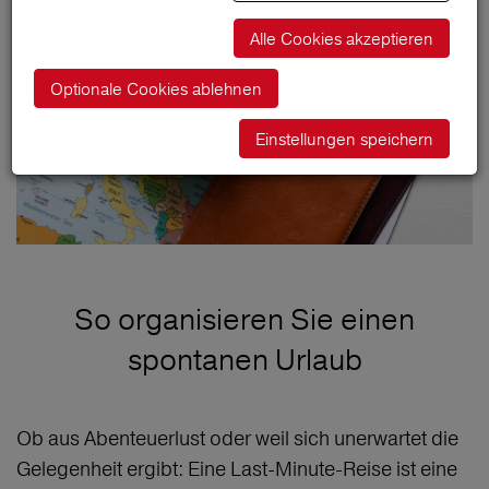
Alle Cookies akzeptieren
Optionale Cookies ablehnen
Einstellungen speichern
So organisieren Sie einen
spontanen Urlaub
Ob aus Abenteuerlust oder weil sich unerwartet die
Gelegenheit ergibt: Eine Last-Minute-Reise ist eine