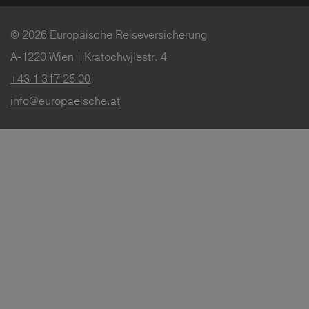
© 2026 Europäische Reiseversicherung
A-1220 Wien | Kratochwjlestr. 4
+43 1 317 25 00
info@europaeische.at