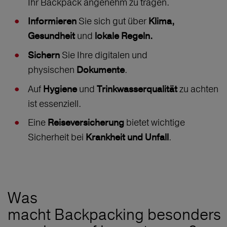
Ihr Backpack angenehm zu tragen.
Sie sich gut über
Informieren
Klima,
und
Gesundheit
lokale Regeln.
Sie Ihre digitalen und
Sichern
physischen
.
Dokumente
Auf
und
zu achten
Hygiene
Trinkwasserqualität
ist essenziell.
Eine
bietet wichtige
Reiseversicherung
Sicherheit bei
.
Krankheit und Unfall
Was
macht Backpacking besonders