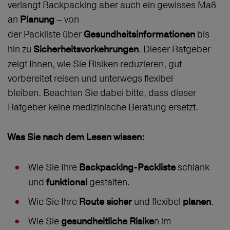
verlangt Backpacking aber auch ein gewisses Maß
an
– von
Planung
der Packliste über
bis
Gesundheitsinformationen
hin zu
. Dieser Ratgeber
Sicherheitsvorkehrungen
zeigt Ihnen, wie Sie Risiken reduzieren, gut
vorbereitet reisen und unterwegs flexibel
bleiben. Beachten Sie dabei bitte, dass dieser
Ratgeber keine medizinische Beratung ersetzt.
Was Sie nach dem Lesen wissen:
Wie Sie Ihre
schlank
Backpacking‑Packliste
und
gestalten.
funktional
Wie Sie Ihre
und flexibel
.
Route sicher
planen
Wie Sie
n im
gesundheitliche Risike