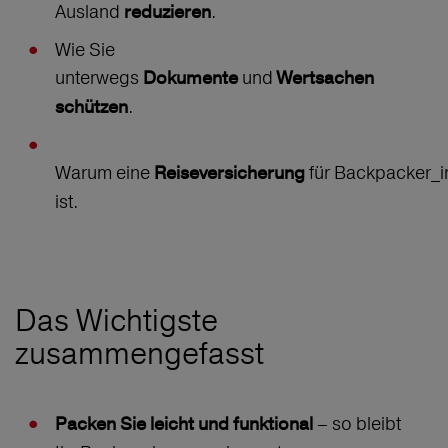
Ausland
.
reduzieren
Wie Sie
unterwegs
und
Dokumente
Wertsachen
.
schützen
Warum eine
für Backpacker_i
Reiseversicherung
ist.
Das Wichtigste
zusammengefasst
– so bleibt
Packen Sie leicht und funktional