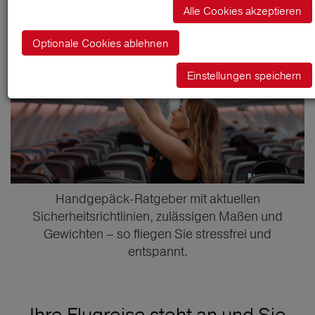
Alle Cookies akzeptieren
Optionale Cookies ablehnen
Einstellungen speichern
Handgepäck-Ratgeber mit aktuellen
Sicherheitsrichtlinien, zulässigen Maßen und
Gewichten – so fliegen Sie stressfrei und
entspannt.
Ihre Flugreise steht an und Sie