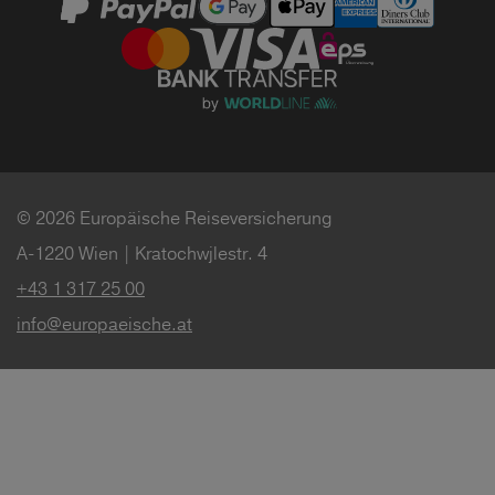
© 2026 Europäische Reiseversicherung
A-1220 Wien | Kratochwjlestr. 4
+43 1 317 25 00
info@europaeische.at