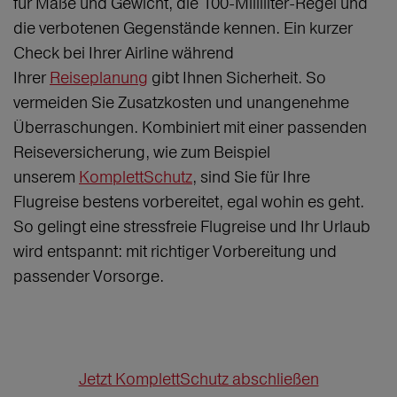
für Maße und Gewicht, die 100-Milliliter-Regel und
die verbotenen Gegenstände kennen. Ein kurzer
Check bei Ihrer Airline während
Ihrer
Reiseplanung
gibt Ihnen Sicherheit. So
vermeiden Sie Zusatzkosten und unangenehme
Überraschungen. Kombiniert mit einer passenden
Reiseversicherung, wie zum Beispiel
unserem
KomplettSchutz
, sind Sie für Ihre
Flugreise bestens vorbereitet, egal wohin es geht.
So gelingt eine stressfreie Flugreise und Ihr Urlaub
wird entspannt: mit richtiger Vorbereitung und
passender Vorsorge.
Jetzt KomplettSchutz abschließen